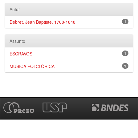
Autor
Debret, Jean Baptiste, 1768-1848
1
Assunto
ESCRAVOS
1
MÚSICA FOLCLÓRICA
1