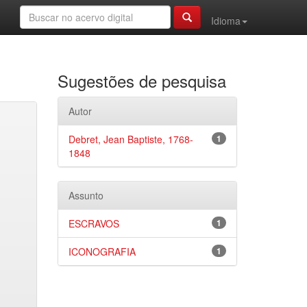
Idioma
Sugestões de pesquisa
Autor
Debret, Jean Baptiste, 1768-
1
1848
Assunto
ESCRAVOS
1
ICONOGRAFIA
1