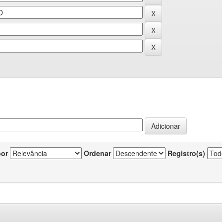
por
Ordenar
Registro(s)