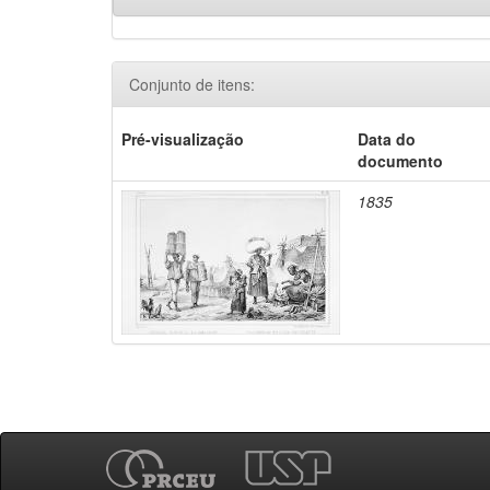
Conjunto de itens:
Pré-visualização
Data do
documento
1835