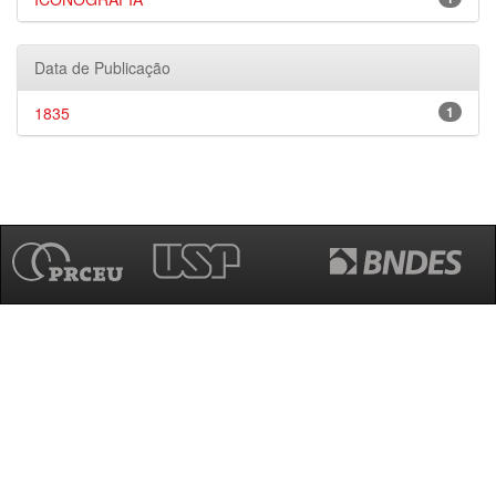
Data de Publicação
1835
1