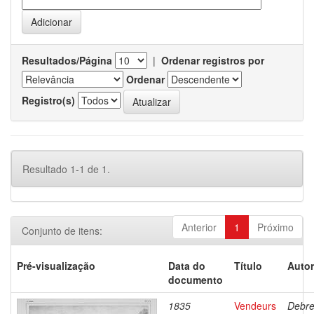
Resultados/Página
|
Ordenar registros por
Ordenar
Registro(s)
Resultado 1-1 de 1.
Anterior
1
Próximo
Conjunto de itens:
Pré-visualização
Data do
Título
Autor
documento
1835
Vendeurs
Debre