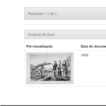
Resultado 1-1 de 1.
Conjunto de itens:
Pré-visualização
Data do docum
1835