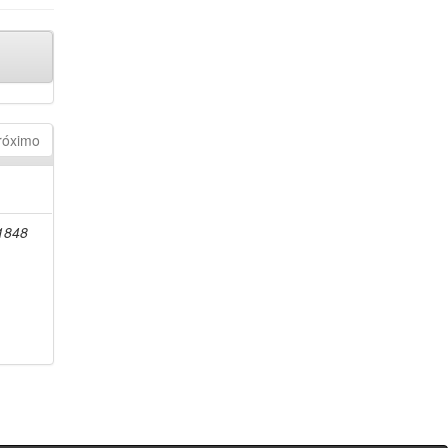
róximo
-1848