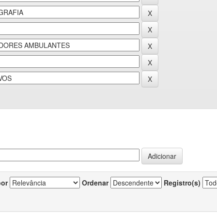
por
Ordenar
Registro(s)