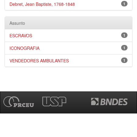
Debret, Jean Baptiste, 1768-1848
1
Assunto
ESCRAVOS
1
ICONOGRAFIA
1
VENDEDORES AMBULANTES
1