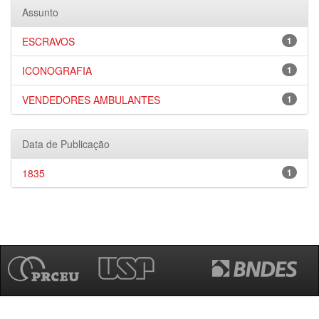
Assunto
ESCRAVOS
1
ICONOGRAFIA
1
VENDEDORES AMBULANTES
1
Data de Publicação
1835
1