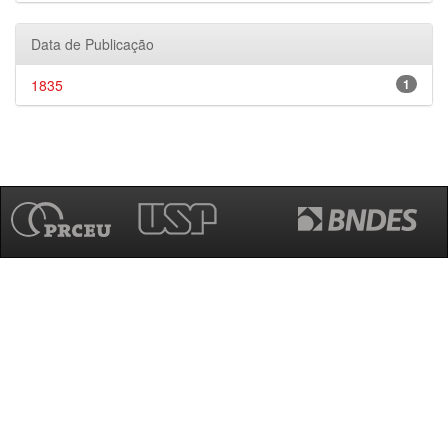
Data de Publicação
1835
1