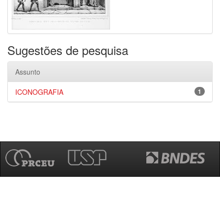
Sugestões de pesquisa
Assunto
ICONOGRAFIA
1