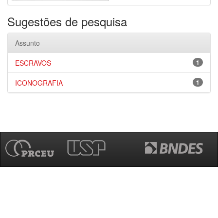
Sugestões de pesquisa
Assunto
ESCRAVOS
1
ICONOGRAFIA
1