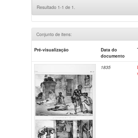
Resultado 1-1 de 1.
Conjunto de itens:
Pré-visualização
Data do
documento
1835