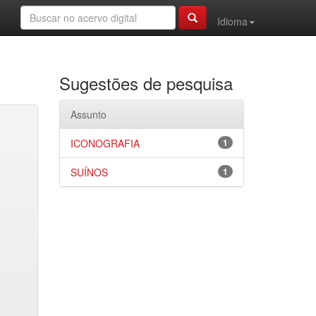
Idioma
Sugestões de pesquisa
Assunto
ICONOGRAFIA
1
SUÍNOS
1