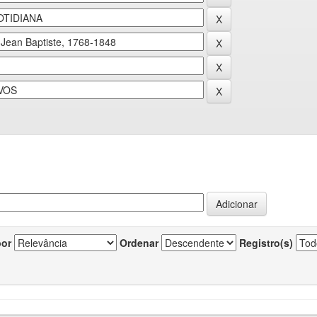
por
Ordenar
Registro(s)