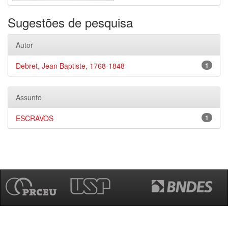
Sugestões de pesquisa
Autor
Debret, Jean Baptiste, 1768-1848
1
Assunto
ESCRAVOS
1