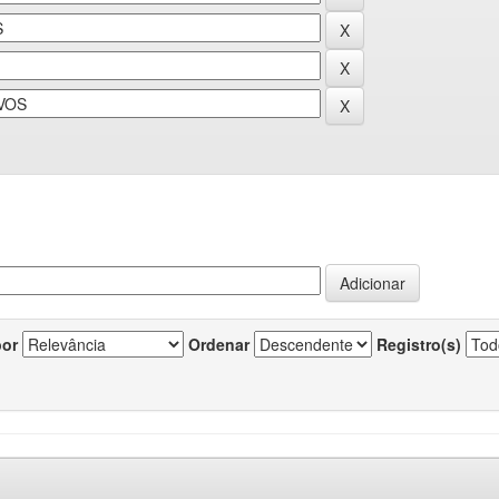
por
Ordenar
Registro(s)