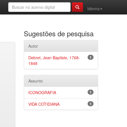
Idioma
Sugestões de pesquisa
Autor
Debret, Jean Baptiste, 1768-
1
1848
Assunto
ICONOGRAFIA
1
VIDA COTIDIANA
1