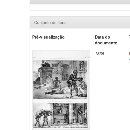
Conjunto de itens:
Pré-visualização
Data do
documento
1835