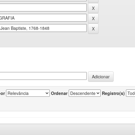
por
Ordenar
Registro(s)