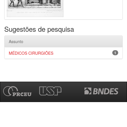
Sugestões de pesquisa
Assunto
MÉDICOS CIRURGIÕES
1