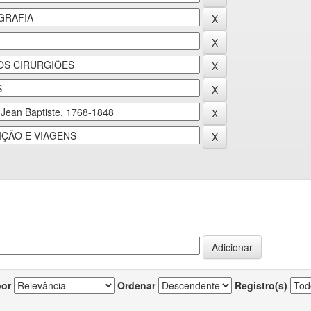
por
Ordenar
Registro(s)