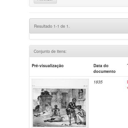
Resultado 1-1 de 1.
Conjunto de itens:
Pré-visualização
Data do
documento
1835