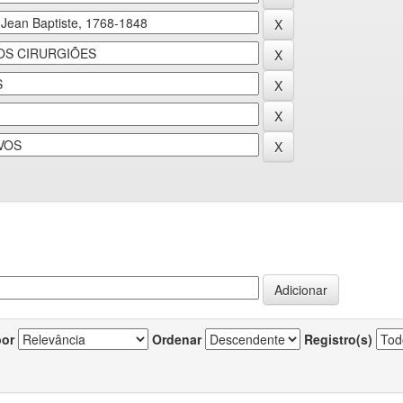
por
Ordenar
Registro(s)