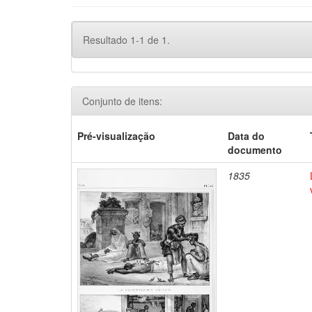
Resultado 1-1 de 1.
Conjunto de itens:
Pré-visualização
Data do
documento
1835