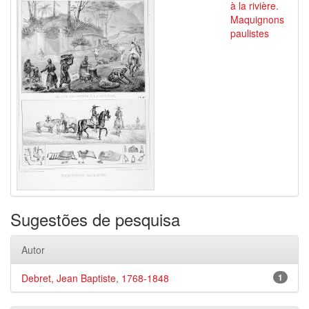
à la rivière.
Maquignons
paulistes
Sugestões de pesquisa
Autor
Debret, Jean Baptiste, 1768-1848
1