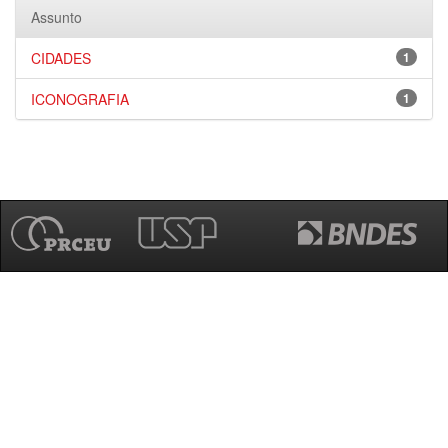
Assunto
CIDADES
1
ICONOGRAFIA
1