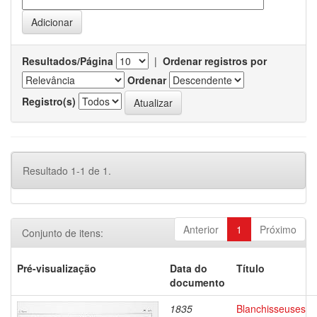
Resultados/Página
|
Ordenar registros por
Ordenar
Registro(s)
Resultado 1-1 de 1.
Anterior
1
Próximo
Conjunto de itens:
Pré-visualização
Data do
Título
documento
1835
Blanchisseuses