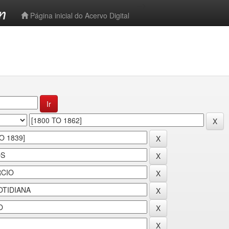
-->
Página inicial do Acervo Digital