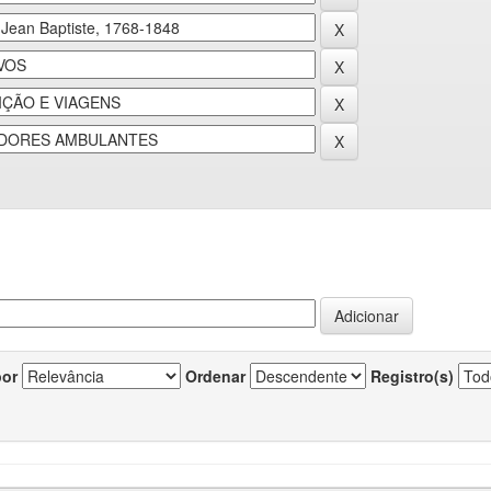
por
Ordenar
Registro(s)