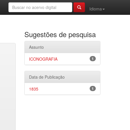
Idioma
Sugestões de pesquisa
Assunto
ICONOGRAFIA
1
Data de Publicação
1835
1