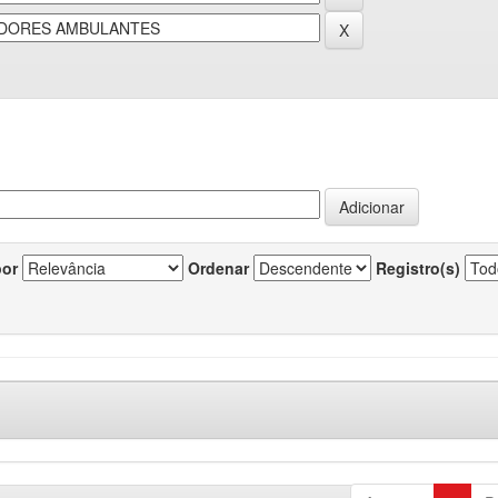
por
Ordenar
Registro(s)