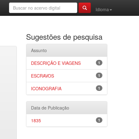
Idioma
Sugestões de pesquisa
Assunto
DESCRIÇÃO E VIAGENS
1
ESCRAVOS
1
ICONOGRAFIA
1
Data de Publicação
1835
1