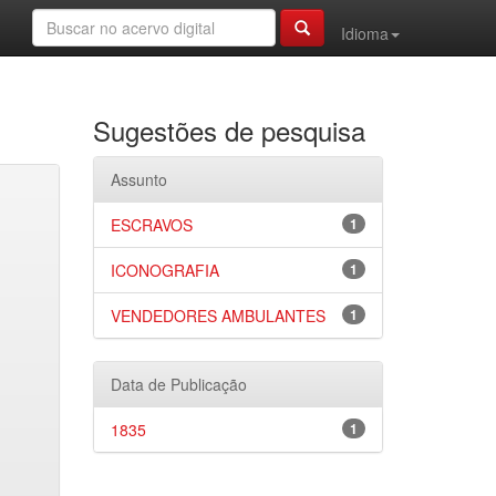
Idioma
Sugestões de pesquisa
Assunto
ESCRAVOS
1
ICONOGRAFIA
1
VENDEDORES AMBULANTES
1
Data de Publicação
1835
1