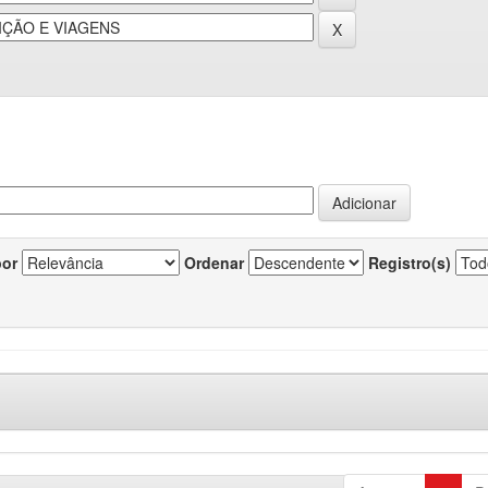
por
Ordenar
Registro(s)