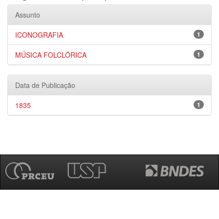
Assunto
ICONOGRAFIA
1
MÚSICA FOLCLÓRICA
1
Data de Publicação
1835
1