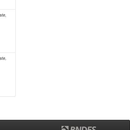
ste,
ste,