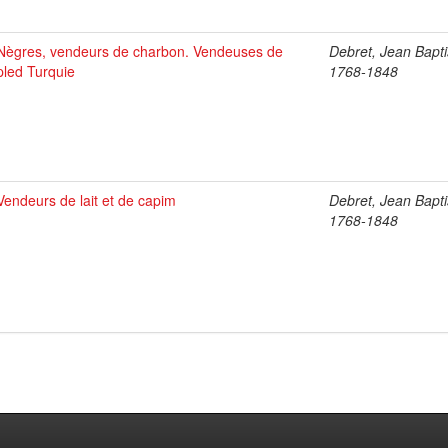
Nègres, vendeurs de charbon. Vendeuses de
Debret, Jean Bapti
pled Turquie
1768-1848
Vendeurs de lait et de capim
Debret, Jean Bapti
1768-1848