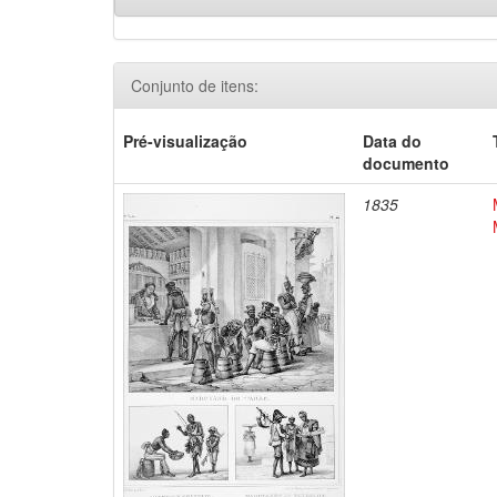
Conjunto de itens:
Pré-visualização
Data do
documento
1835