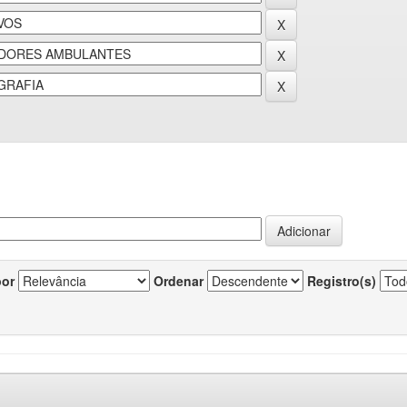
por
Ordenar
Registro(s)