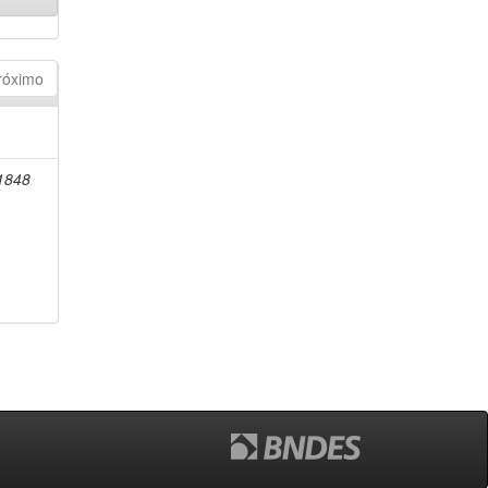
róximo
-1848