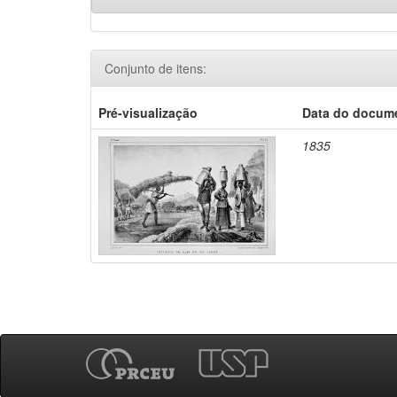
Conjunto de itens:
Pré-visualização
Data do docum
1835