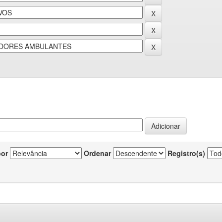
por
Ordenar
Registro(s)