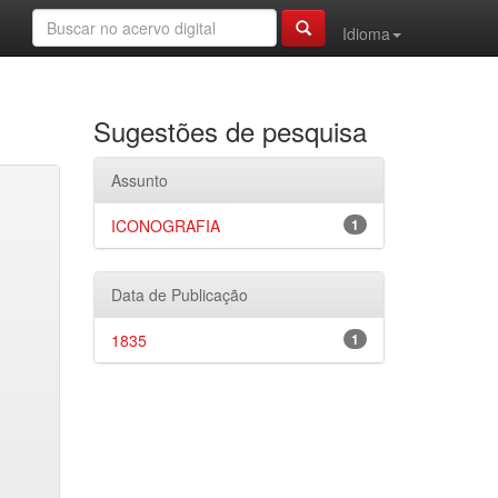
Idioma
Sugestões de pesquisa
Assunto
ICONOGRAFIA
1
Data de Publicação
1835
1