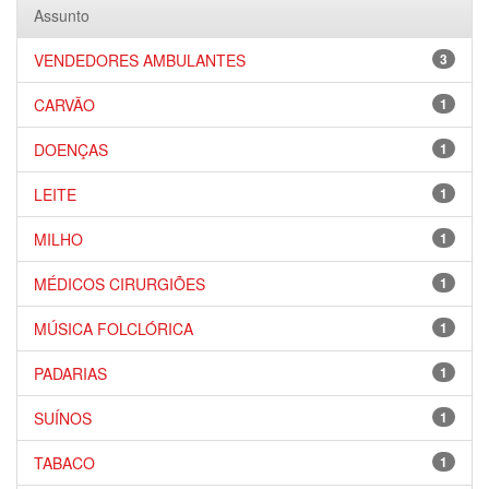
Assunto
VENDEDORES AMBULANTES
3
CARVÃO
1
DOENÇAS
1
LEITE
1
MILHO
1
MÉDICOS CIRURGIÕES
1
MÚSICA FOLCLÓRICA
1
PADARIAS
1
SUÍNOS
1
TABACO
1