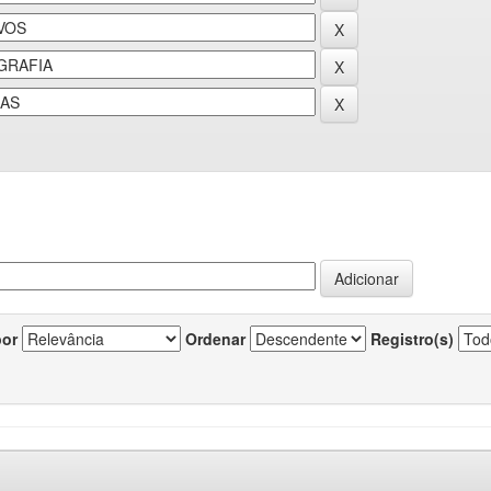
por
Ordenar
Registro(s)