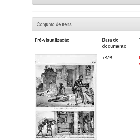
Conjunto de itens:
Pré-visualização
Data do
documento
1835