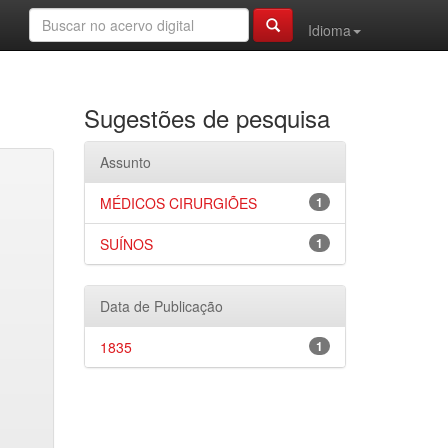
Idioma
Sugestões de pesquisa
Assunto
MÉDICOS CIRURGIÕES
1
SUÍNOS
1
Data de Publicação
1835
1