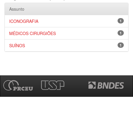
Assunto
ICONOGRAFIA
1
MÉDICOS CIRURGIÕES
1
SUÍNOS
1