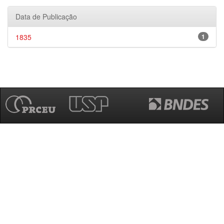
Data de Publicação
1835
1