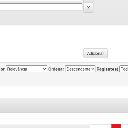
por
Ordenar
Registro(s)