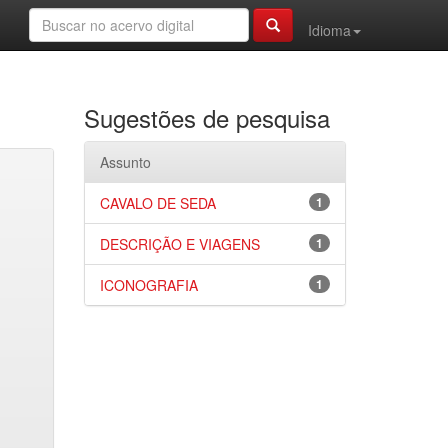
Idioma
Sugestões de pesquisa
Assunto
CAVALO DE SEDA
1
DESCRIÇÃO E VIAGENS
1
ICONOGRAFIA
1