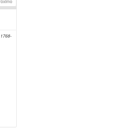
róximo
 1768-