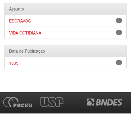
Assunto
ESCRAVOS
1
VIDA COTIDIANA
1
Data de Publicação
1835
1