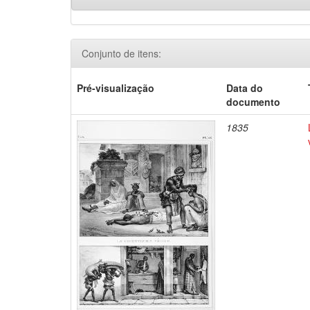
Conjunto de itens:
Pré-visualização
Data do
documento
1835