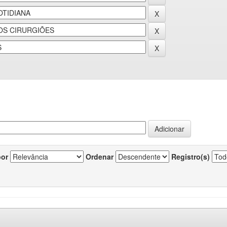
por
Ordenar
Registro(s)