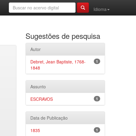
Idioma
Sugestões de pesquisa
Autor
Debret, Jean Baptiste, 1768-
1
1848
Assunto
ESCRAVOS
1
Data de Publicação
1835
1