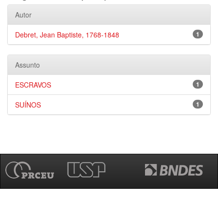
Autor
Debret, Jean Baptiste, 1768-1848
1
Assunto
ESCRAVOS
1
SUÍNOS
1