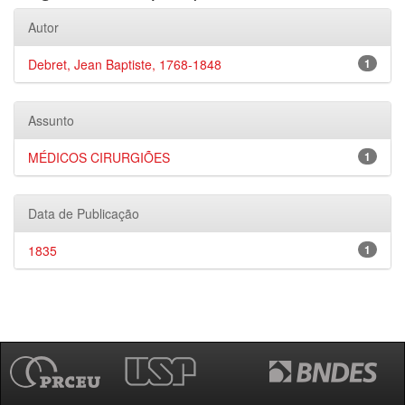
Autor
Debret, Jean Baptiste, 1768-1848
1
Assunto
MÉDICOS CIRURGIÕES
1
Data de Publicação
1835
1