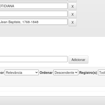
por
Ordenar
Registro(s)