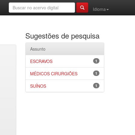
Idioma
Sugestões de pesquisa
Assunto
ESCRAVOS
1
MÉDICOS CIRURGIÕES
1
SUÍNOS
1