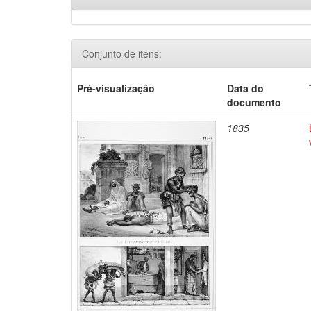
Conjunto de itens:
Pré-visualização
Data do
documento
1835