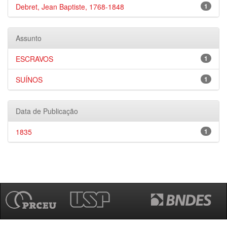
Debret, Jean Baptiste, 1768-1848
1
Assunto
ESCRAVOS
1
SUÍNOS
1
Data de Publicação
1835
1