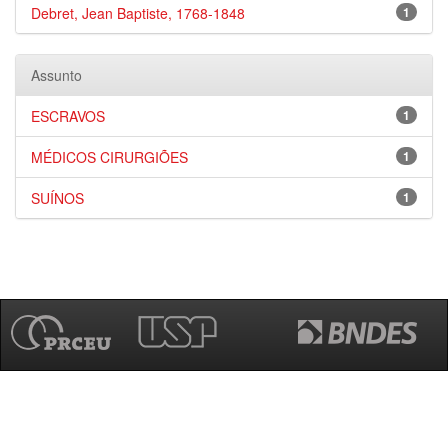
Debret, Jean Baptiste, 1768-1848
1
Assunto
ESCRAVOS
1
MÉDICOS CIRURGIÕES
1
SUÍNOS
1