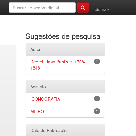
Idioma
Sugestões de pesquisa
Autor
Debret, Jean Baptiste, 1768-
1
1848
Assunto
ICONOGRAFIA
1
MILHO
1
Data de Publicação