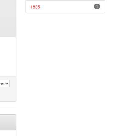
1835
1