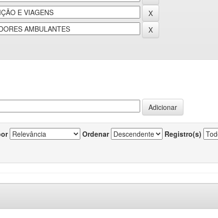
por
Ordenar
Registro(s)