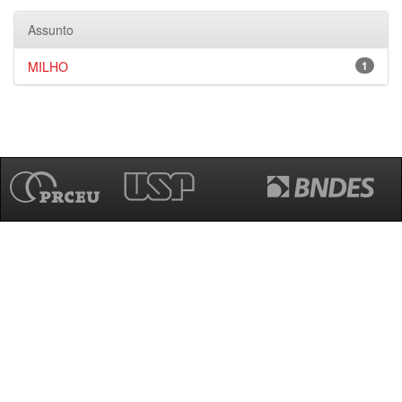
Assunto
MILHO
1