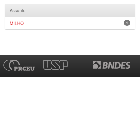
Assunto
MILHO
1