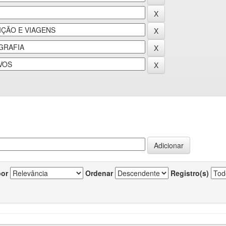
por
Ordenar
Registro(s)