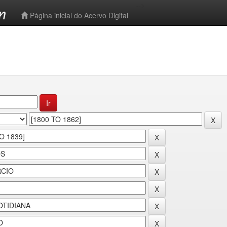
-->
Página inicial do Acervo Digital