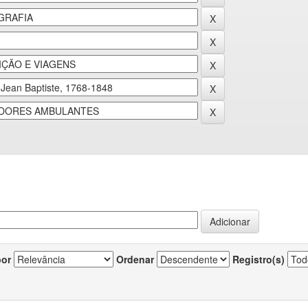
por
Ordenar
Registro(s)