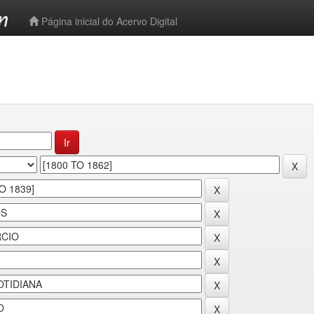
-->
Página inicial do Acervo Digital