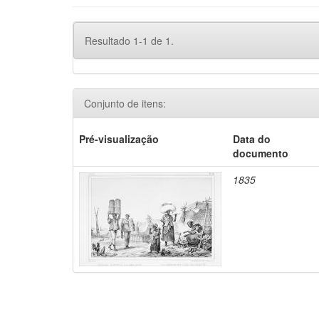
Resultado 1-1 de 1.
Conjunto de itens:
Pré-visualização
Data do
documento
1835