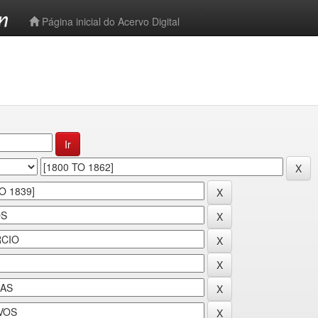
-->
Página inicial do Acervo Digital