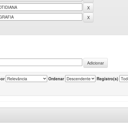
por
Ordenar
Registro(s)