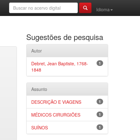
Idioma
Sugestões de pesquisa
Autor
Debret, Jean Baptiste, 1768-
1
1848
Assunto
DESCRIÇÃO E VIAGENS
1
MÉDICOS CIRURGIÕES
1
SUÍNOS
1