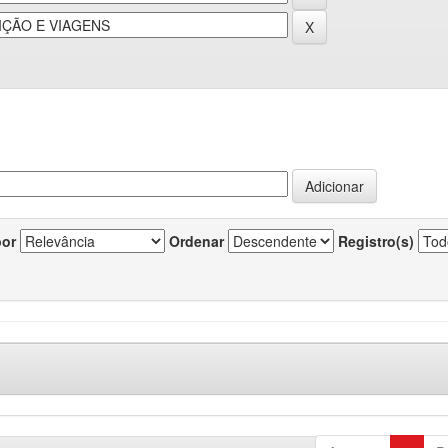
por
Ordenar
Registro(s)