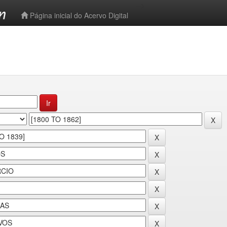
-->
Página inicial do Acervo Digital