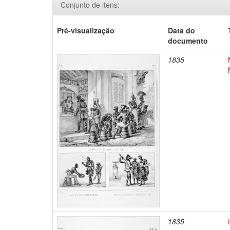
Conjunto de itens:
Pré-visualização
Data do
documento
1835
1835