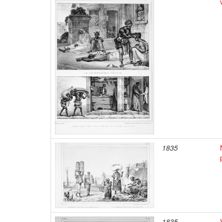
1835
1835