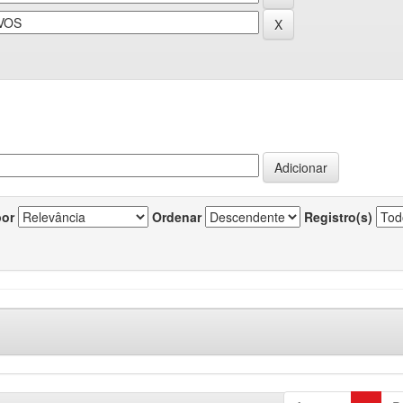
por
Ordenar
Registro(s)