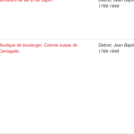
1768-1848
Boutique de boulanger. Colonie suisse de
Debret, Jean Bapti
Cantagallo
1768-1848