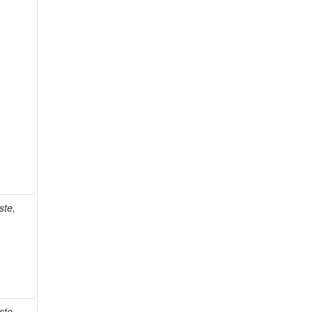
ste,
ste,