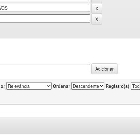
por
Ordenar
Registro(s)