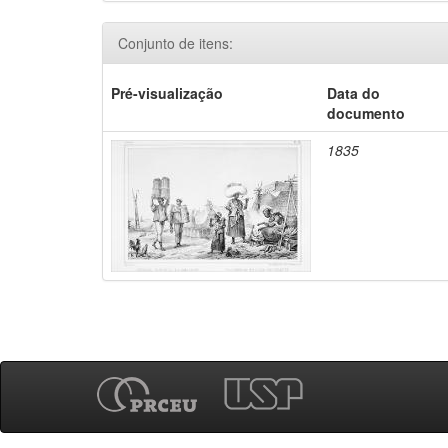
Conjunto de itens:
Pré-visualização
Data do
documento
1835