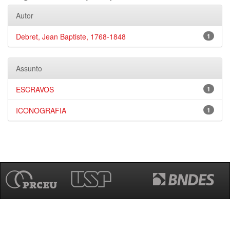
Autor
Debret, Jean Baptiste, 1768-1848
1
Assunto
ESCRAVOS
1
ICONOGRAFIA
1