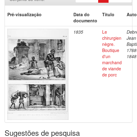
Pré-visualização
Data do
Título
Auto
documento
1835
Le
Debre
chirurgien
Jean
nègre.
Bapti
Boutique
1768
d'un
1848
marchand
de viande
de porc
Sugestões de pesquisa