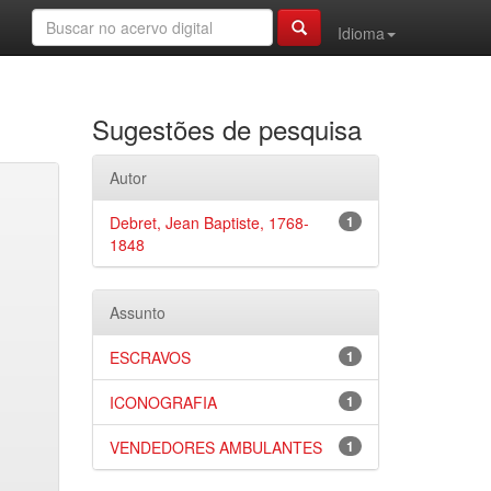
Idioma
Sugestões de pesquisa
Autor
Debret, Jean Baptiste, 1768-
1
1848
Assunto
ESCRAVOS
1
ICONOGRAFIA
1
VENDEDORES AMBULANTES
1