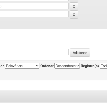
por
Ordenar
Registro(s)