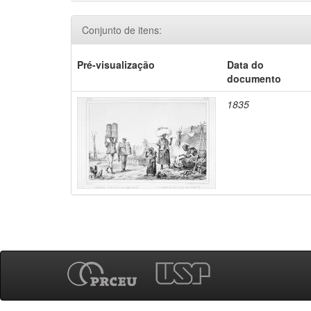
Conjunto de itens:
Pré-visualização
Data do
documento
1835