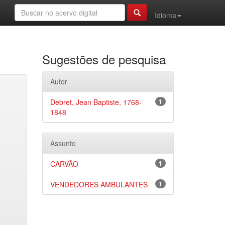
Idioma
Sugestões de pesquisa
Autor
Debret, Jean Baptiste, 1768-
1
1848
Assunto
CARVÃO
1
VENDEDORES AMBULANTES
1