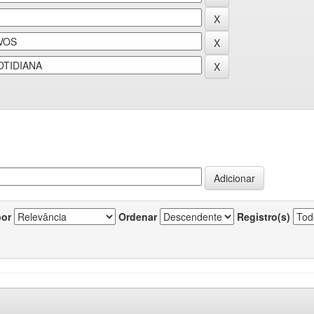
por
Ordenar
Registro(s)