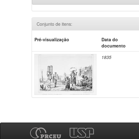
Conjunto de itens:
Pré-visualização
Data do
documento
1835