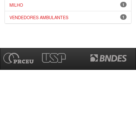
MILHO
1
VENDEDORES AMBULANTES
1