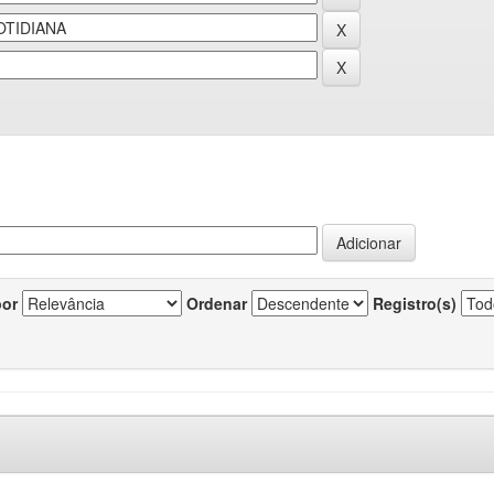
por
Ordenar
Registro(s)