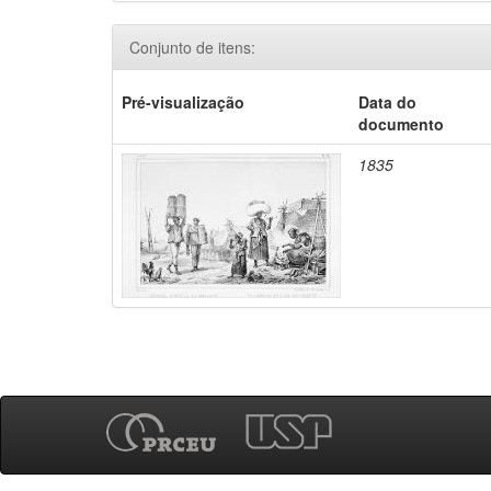
Conjunto de itens:
Pré-visualização
Data do
documento
1835